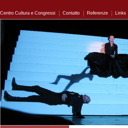
Centro Cultura e Congressi
Contatto
Referenze
Links