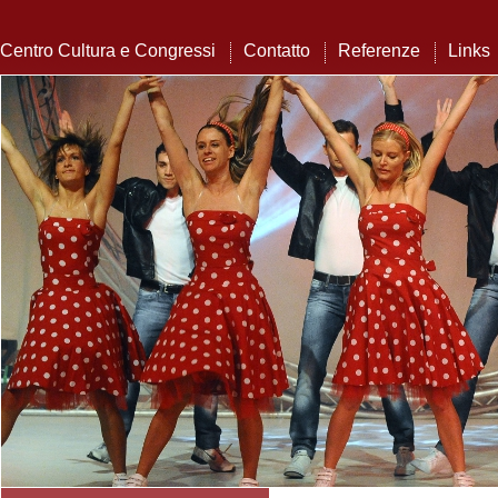
Centro Cultura e Congressi
Contatto
Referenze
Links