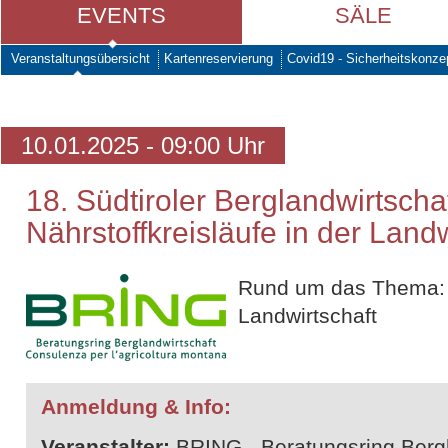
EVENTS
SÄLE
Veranstaltungsübersicht
Kartenreservierung
Covid19 - Sicherheitskonze
10.01.2025 - 09:00 Uhr
18. Südtiroler Berglandwirtscha
Nährstoffkreisläufe in der Landw
Rund um das Thema: N
Landwirtschaft
Anmeldung & Info:
Veranstalter:
BRING - Beratungsring Bergl