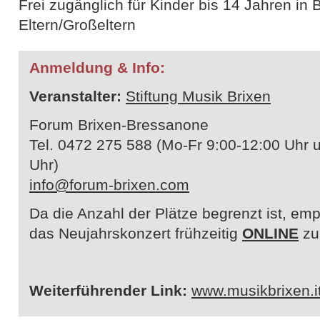
Frei zugänglich für Kinder bis 14 Jahren in 
Eltern/Großeltern
Anmeldung & Info:
Veranstalter:
Stiftung Musik Brixen
Forum Brixen-Bressanone
Tel. 0472 275 588 (Mo-Fr 9:00-12:00 Uhr
Uhr)
info@forum-brixen.com
Da die Anzahl der Plätze begrenzt ist, empf
das Neujahrskonzert frühzeitig
ONLINE
zu 
Weiterführender Link:
www.musikbrixen.i