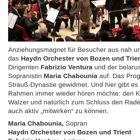
Anziehungsmagnet für Besucher aus nah und 
das
Haydn Orchester von Bozen und Trie
Dirigenten
Fabrizio Ventura
und der belaru
Sopranistin
Maria
Chabounia
auf. Das Prog
Strauß-Dynastie gewidmet. Und hier gibt es
Rahmen immer wieder hören möchte: den K
Walzer und natürlich zum Schluss den Rade
auch aktiv „mitwirken“ zu können.
Maria Chabounia,
Sopran
Haydn Orchester von Bozen und Trient