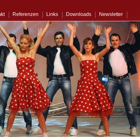
kt
Referenzen
Links
Downloads
Newsletter