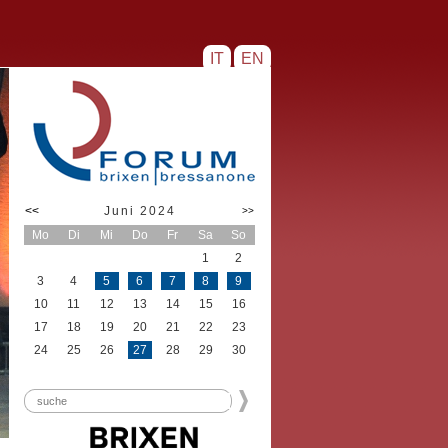
IT
EN
<<
Juni 2024
>>
Mo
Di
Mi
Do
Fr
Sa
So
1
2
3
4
5
6
7
8
9
10
11
12
13
14
15
16
17
18
19
20
21
22
23
24
25
26
27
28
29
30