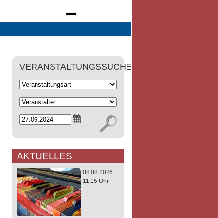
VERANSTALTUNGSSUCHE
AKTUELLES
08.08.2026
11:15 Uhr