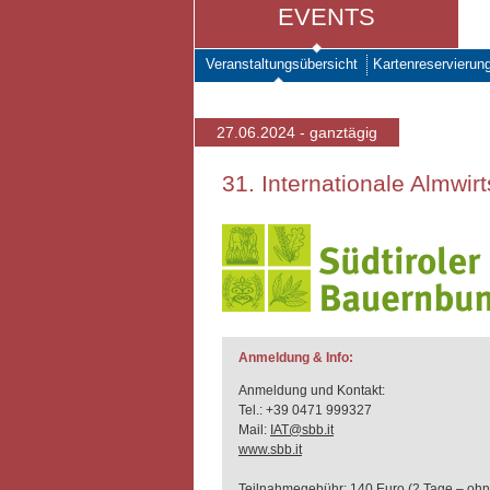
EVENTS
Veranstaltungsübersicht
Kartenreservierun
27.06.2024 - ganztägig
31. Internationale Almwir
Anmeldung & Info:
Anmeldung und Kontakt:
Tel.: +39 0471 999327
Mail:
IAT@sbb.it
www.sbb.it
Teilnahmegebühr: 140 Euro (2 Tage – ohn