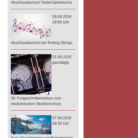
Abschlusskonzert TastenSpielwoche
09.08.2026
18:00 Uhr
Abschlusskonzert der Rolling Strings
31.08.2026
ganztägig
38. Fortgeschrittenenkurs zum
medizinischen Strahlenschutz
07.09.2026
08:30 Uhr