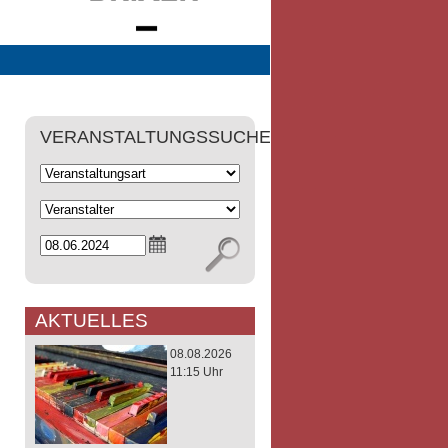
VERANSTALTUNGSSUCHE
AKTUELLES
08.08.2026
11:15 Uhr