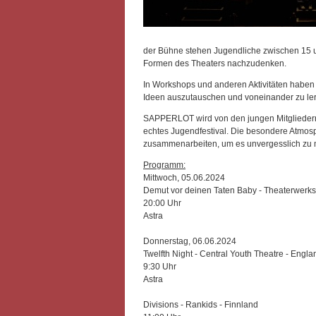
der Bühne stehen Jugendliche zwischen 15 un
Formen des Theaters nachzudenken.
In Workshops und anderen Aktivitäten haben d
Ideen auszutauschen und voneinander zu le
SAPPERLOT wird von den jungen Mitgliedern d
echtes Jugendfestival. Die besondere Atmo
zusammenarbeiten, um es unvergesslich zu
Programm:
Mittwoch, 05.06.2024
Demut vor deinen Taten Baby - Theaterwerkst
20:00 Uhr
Astra
Donnerstag, 06.06.2024
Twelfth Night - Central Youth Theatre - Engla
9:30 Uhr
Astra
Divisions - Rankids - Finnland