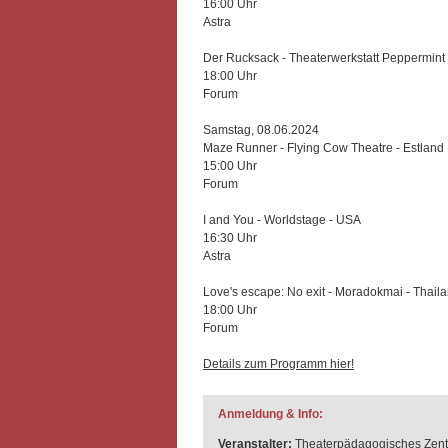
16:00 Uhr
Astra
Der Rucksack - Theaterwerkstatt Peppermint
18:00 Uhr
Forum
Samstag, 08.06.2024
Maze Runner - Flying Cow Theatre - Estland
15:00 Uhr
Forum
I and You - Worldstage - USA
16:30 Uhr
Astra
Love's escape: No exit - Moradokmai - Thail
18:00 Uhr
Forum
Details zum Programm hier!
Anmeldung & Info:
Veranstalter:
Theaterpädagogisches Zent