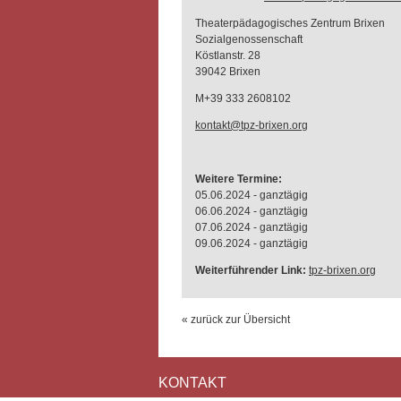
Theaterpädagogisches Zentrum Brixen
Sozialgenossenschaft
Köstlanstr. 28
39042 Brixen
M+39 333 2608102
kontakt@tpz-brixen.org
Weitere Termine:
05.06.2024 - ganztägig
06.06.2024 - ganztägig
07.06.2024 - ganztägig
09.06.2024 - ganztägig
Weiterführender Link:
tpz-brixen.org
« zurück zur Übersicht
KONTAKT