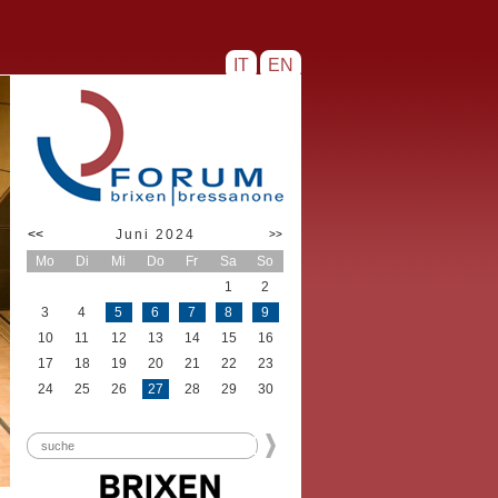
IT
EN
<<
Juni 2024
>>
Mo
Di
Mi
Do
Fr
Sa
So
1
2
3
4
5
6
7
8
9
10
11
12
13
14
15
16
17
18
19
20
21
22
23
24
25
26
27
28
29
30