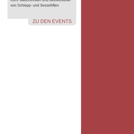
Kurs: Maschinisten und Betriebsleiter
von Schlepp- und Sesselliften
ZU DEN EVENTS