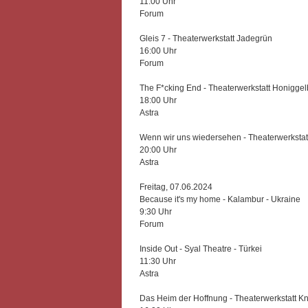
11:00 Uhr
Forum
Gleis 7 - Theaterwerkstatt Jadegrün
16:00 Uhr
Forum
The F*cking End - Theaterwerkstatt Honiggel
18:00 Uhr
Astra
Wenn wir uns wiedersehen - Theaterwerkstatt
20:00 Uhr
Astra
Freitag, 07.06.2024
Because it's my home - Kalambur - Ukraine
9:30 Uhr
Forum
Inside Out - Syal Theatre - Türkei
11:30 Uhr
Astra
Das Heim der Hoffnung - Theaterwerkstatt Kn