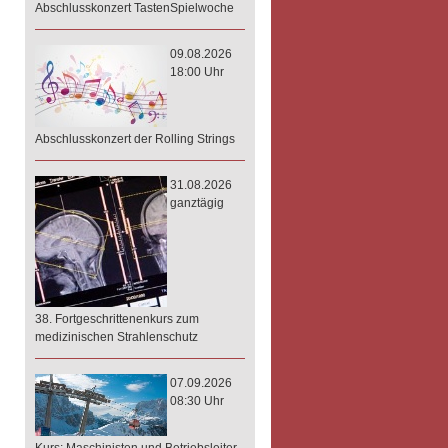
Abschlusskonzert TastenSpielwoche
09.08.2026
18:00 Uhr
Abschlusskonzert der Rolling Strings
31.08.2026
ganztägig
38. Fortgeschrittenenkurs zum
medizinischen Strahlenschutz
07.09.2026
08:30 Uhr