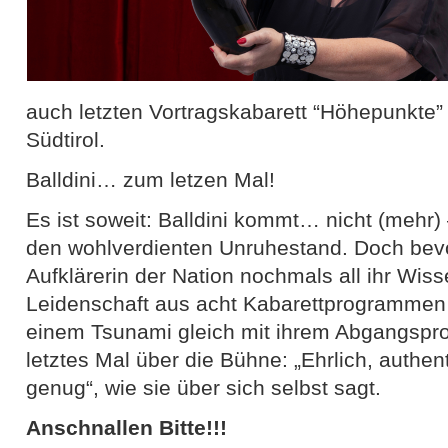
auch letzten Vortragskabarett “Höhepunkte” 
Südtirol.
Balldini… zum letzen Mal!
Es ist soweit: Balldini kommt… nicht (mehr) 
den wohlverdienten Unruhestand. Doch bevor
Aufklärerin der Nation nochmals all ihr Wis
Leidenschaft aus acht Kabarettprogramme
einem Tsunami gleich mit ihrem Abgangspr
letztes Mal über die Bühne: „Ehrlich, authe
genug“, wie sie über sich selbst sagt.
Anschnallen Bitte!!!