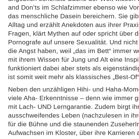
and Don’ts im Schlafzimmer ebenso wie Vor
das menschliche Dasein bereichern. Sie gib
Alltag und erzählt Anekdoten aus ihrer Prax
Fragen, klärt Mythen auf oder spricht über 
Pornografe auf unsere Sexualität. Und nicht 
die Angst haben, weil „das im Bett“ immer we
mit ihrem Wissen für Jung und Alt eine Insp
funktioniert dabei aber stets als eigenstä
ist somit weit mehr als klassisches „Best-Of“
Neben den unzähligen Hihi- und Haha-Mome
viele Aha- Erkenntnisse – denn wie immer gi
mit Lach- UND Lerngarantie. Zudem birgt ih
ausschweifendes Leben (nachzulesen in ihre
für die Bühne und die staunenden ZuseherI
Aufwachsen im Kloster, über ihre Karrieren a