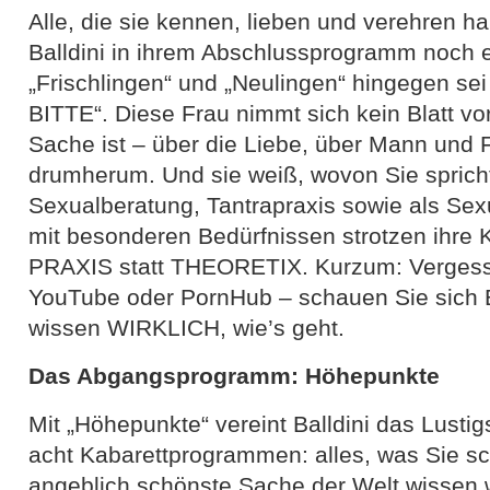
Alle, die sie kennen, lieben und verehren h
Balldini in ihrem Abschlussprogramm noch e
„Frischlingen“ und „Neulingen“ hingegen 
BITTE“. Diese Frau nimmt sich kein Blatt vo
Sache ist – über die Liebe, über Mann und F
drumherum. Und sie weiß, wovon Sie spricht
Sexualberatung, Tantrapraxis sowie als Sex
mit besonderen Bedürfnissen strotzen ihre K
PRAXIS statt THEORETIX. Kurzum: Vergess
YouTube oder PornHub – schauen Sie sich 
wissen WIRKLICH, wie’s geht.
Das Abgangsprogramm: Höhepunkte
Mit „Höhepunkte“ vereint Balldini das Lust
acht Kabarettprogrammen: alles, was Sie s
angeblich schönste Sache der Welt wissen wo