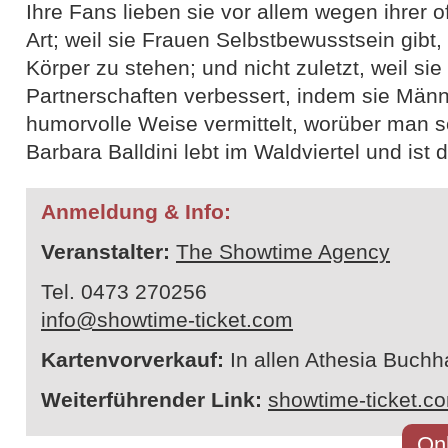
Ihre Fans lieben sie vor allem wegen ihrer 
Art; weil sie Frauen Selbstbewusstsein gibt,
Körper zu stehen; und nicht zuletzt, weil sie (
Partnerschaften verbessert, indem sie Män
humorvolle Weise vermittelt, worüber man son
Barbara Balldini lebt im Waldviertel und ist d
Anmeldung & Info:
Veranstalter:
The Showtime Agency
Tel. 0473 270256
info@showtime-ticket.com
Kartenvorverkauf:
In allen Athesia Buch
Weiterführender Link:
showtime-ticket.c
Onl