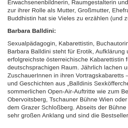
Erwachsenenbildnerin, Raumgestalterin und
zur ihrer Rolle als Mutter, Großmutter, Ehef
Buddhistin hat sie Vieles zu erzählen (und z
Barbara Balldini:
Sexualpädagogin, Kabarettistin, Buchautori
Barbara Balldini steht für Erotik, Aufklärun
erfolgreichste österreichische Kabarettistin 
deutschsprachigen Raum. Jährlich lachen u
ZuschauerInnen in ihren Vortragskabaretts 
und Geschichten aus „Balldinis Sexköfferch
sommerlichen Open-Air-Auftritte wie zum Bei
Obervoitsberg, Tschauner Bühne Wien ode
dem Grazer Schloßberg. Abseits der Bühne 
sehr großen Anklang und sind die Bestselle