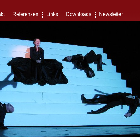
kt
Referenzen
Links
Downloads
Newsletter