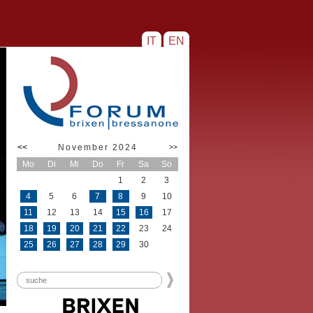
IT
EN
<<
November 2024
>>
Mo
Di
Mi
Do
Fr
Sa
So
1
2
3
4
5
6
7
8
9
10
11
12
13
14
15
16
17
18
19
20
21
22
23
24
25
26
27
28
29
30