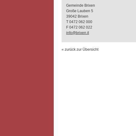
Gemeinde Brixen
Große Lauben 5
39042 Brixen
T 0472 062 000
F 0472 062 022
info@brixen.it
« zurück zur Übersicht