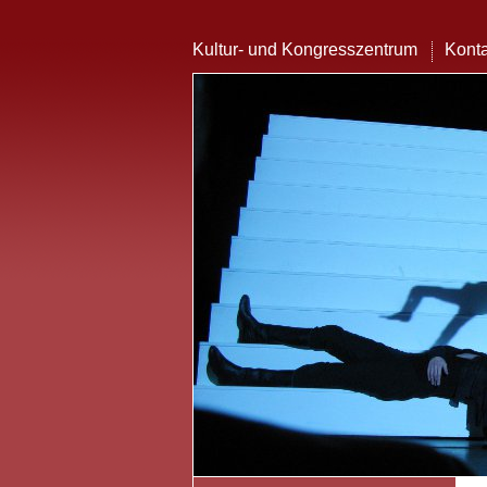
Kultur- und Kongresszentrum
Konta