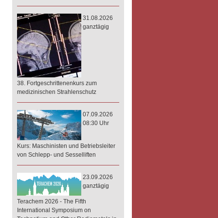
31.08.2026
ganztägig
38. Fortgeschrittenenkurs zum
medizinischen Strahlenschutz
07.09.2026
08:30 Uhr
Kurs: Maschinisten und Betriebsleiter
von Schlepp- und Sesselliften
23.09.2026
ganztägig
Terachem 2026 - The Fifth
International Symposium on