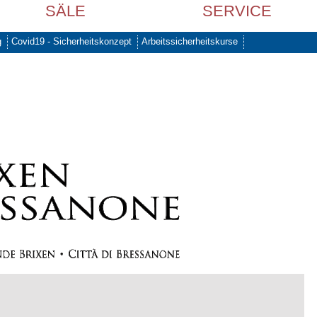
SÄLE
SERVICE
g
Covid19 - Sicherheitskonzept
Arbeitssicherheitskurse