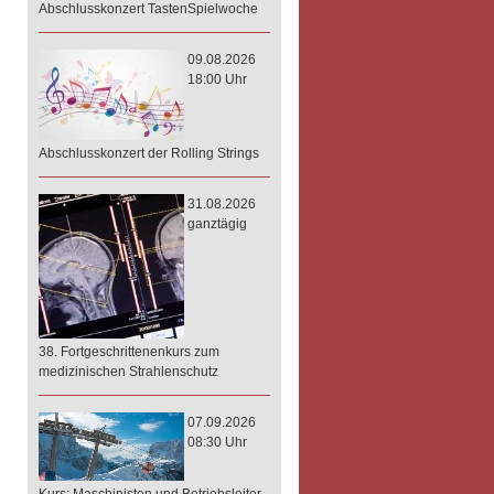
Abschlusskonzert TastenSpielwoche
09.08.2026
18:00 Uhr
Abschlusskonzert der Rolling Strings
31.08.2026
ganztägig
38. Fortgeschrittenenkurs zum
medizinischen Strahlenschutz
07.09.2026
08:30 Uhr