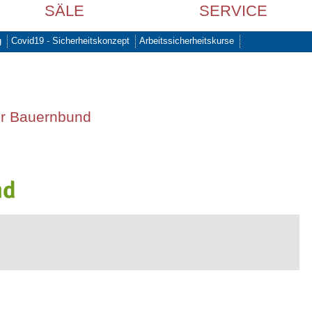
SÄLE
SERVICE
g
Covid19 - Sicherheitskonzept
Arbeitssicherheitskurse
er Bauernbund