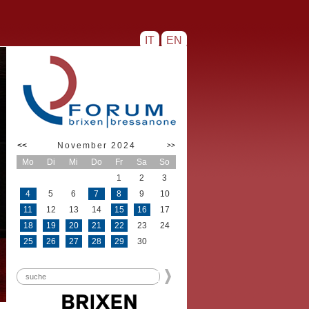
IT
EN
<<
November 2024
>>
Mo
Di
Mi
Do
Fr
Sa
So
1
2
3
4
5
6
7
8
9
10
11
12
13
14
15
16
17
18
19
20
21
22
23
24
25
26
27
28
29
30