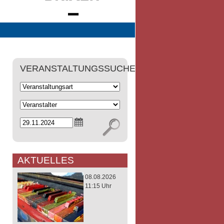
VERANSTALTUNGSSUCHE
AKTUELLES
08.08.2026
11:15 Uhr