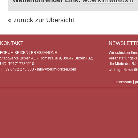
« zurück zur Übersicht
KONTAKT
NEWSLETT
FORUM BRIXEN | BRESSANONE
Wir schicken Ihn
Stadtwerke Brixen AG - Romstraße 9, 39042 Brixen (BZ)
Veranstaltungska
UID IT01717730210
die Miete der Rä
T +39 0472 275 588 -
info@forum-brixen.com
wichtige News ü
impressum
|
p