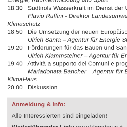
18:30 Südtirols Wasserkraft im Dienst der
Flavio Ruffini - Direktor Landesumwelt
Klimaschutz
18:50 Die Umsetzung der neuen Europäisc
Ulrich Santa – Agentur für Energie Süd
19:20 Förderungen für das Bauen und San
Ulrich Klammsteiner – Agentur für Ener
19:40 Attività a supporto dei Comuni e pr
Mariadonata Bancher – Agentur für Ene
KlimaHaus
20.00 Diskussion
Anmeldung & Info:
Alle Interessierten sind eingeladen!
Weiterführender Link:
www.klimahaus.it