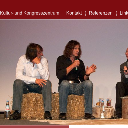
Kultur- und Kongresszentrum
Kontakt
Referenzen
Lin