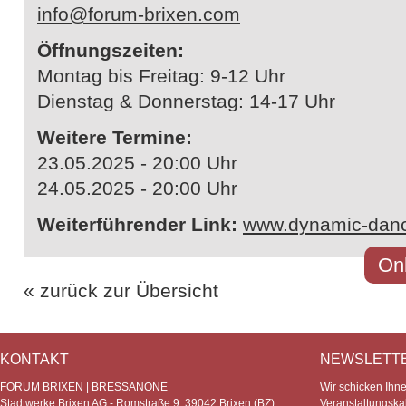
info@forum-brixen.com
Öffnungszeiten:
Montag bis Freitag: 9-12 Uhr
Dienstag & Donnerstag: 14-17 Uhr
Weitere Termine:
23.05.2025 - 20:00 Uhr
24.05.2025 - 20:00 Uhr
Weiterführender Link:
www.dynamic-dan
Onl
« zurück zur Übersicht
KONTAKT
NEWSLETT
FORUM BRIXEN | BRESSANONE
Wir schicken Ihn
Stadtwerke Brixen AG - Romstraße 9, 39042 Brixen (BZ)
Veranstaltungska