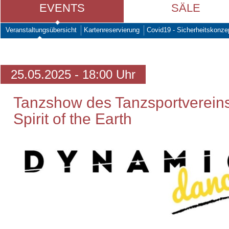
EVENTS
SÄLE
Veranstaltungsübersicht
Kartenreservierung
Covid19 - Sicherheitskonze
25.05.2025 - 18:00 Uhr
Tanzshow des Tanzsportverein
Spirit of the Earth