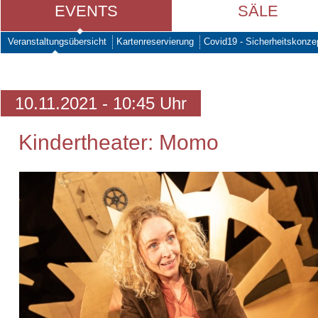
EVENTS
SÄLE
Veranstaltungsübersicht
Kartenreservierung
Covid19 - Sicherheitskonze
10.11.2021 - 10:45 Uhr
Kindertheater: Momo