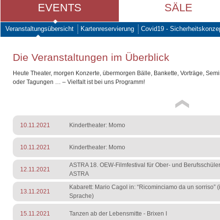
EVENTS
SÄLE
Veranstaltungsübersicht
Kartenreservierung
Covid19 - Sicherheitskonze
Die Veranstaltungen im Überblick
Heute Theater, morgen Konzerte, übermorgen Bälle, Bankette, Vorträge, Sem
oder Tagungen … – Vielfalt ist bei uns Programm!
10.11.2021
Kindertheater: Momo
10.11.2021
Kindertheater: Momo
ASTRA 18. OEW-Filmfestival für Ober- und Berufsschüler
12.11.2021
ASTRA
Kabarett: Mario Cagol in: “Ricominciamo da un sorriso” (i
13.11.2021
Sprache)
15.11.2021
Tanzen ab der Lebensmitte - Brixen I