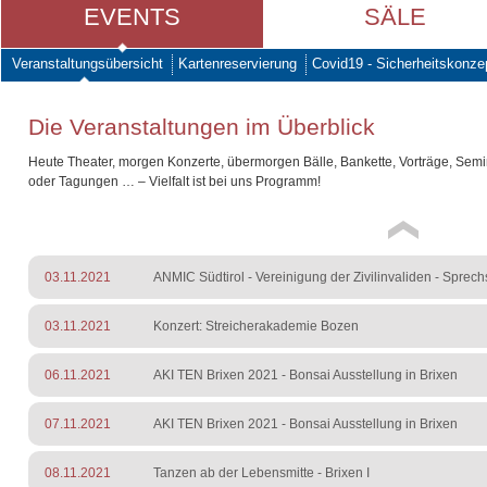
EVENTS
SÄLE
Veranstaltungsübersicht
Kartenreservierung
Covid19 - Sicherheitskonze
Die Veranstaltungen im Überblick
Heute Theater, morgen Konzerte, übermorgen Bälle, Bankette, Vorträge, Sem
oder Tagungen … – Vielfalt ist bei uns Programm!
03.11.2021
ANMIC Südtirol - Vereinigung der Zivilinvaliden - Sprec
03.11.2021
Konzert: Streicherakademie Bozen
06.11.2021
AKI TEN Brixen 2021 - Bonsai Ausstellung in Brixen
07.11.2021
AKI TEN Brixen 2021 - Bonsai Ausstellung in Brixen
08.11.2021
Tanzen ab der Lebensmitte - Brixen I