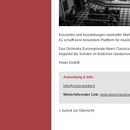
Konzerten und Ausstellungen namhafter Marke
Es schafft eine besondere Plattform für musi
Das Orchestra Euroregionale Alpen Classica –
begleitet die Solisten im festlichen Galakonze
Freier Eintritt!
Anmeldung & Info:
info@cross-border.it
Weiterführender Link:
www.alpenclassica
« zurück zur Übersicht