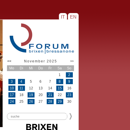
IT
EN
<<
November 2025
>>
Mo
Di
Mi
Do
Fr
Sa
So
1
2
3
4
5
6
7
8
9
10
11
12
13
14
15
16
17
18
19
20
21
22
23
24
25
26
27
28
29
30