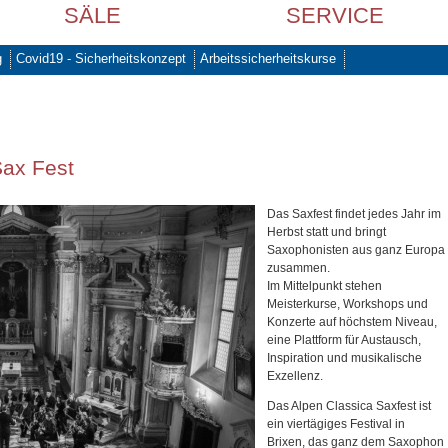
SÄLE
SERVICE
g
Covid19 - Sicherheitskonzept
Arbeitssicherheitskurse
Sax Fest
Das Saxfest findet jedes Jahr im
Herbst statt und bringt
Saxophonisten aus ganz Europa
zusammen.
Im Mittelpunkt stehen
Meisterkurse, Workshops und
Konzerte auf höchstem Niveau,
eine Plattform für Austausch,
Inspiration und musikalische
Exzellenz.
Das Alpen Classica Saxfest ist
ein viertägiges Festival in
Brixen, das ganz dem Saxophon