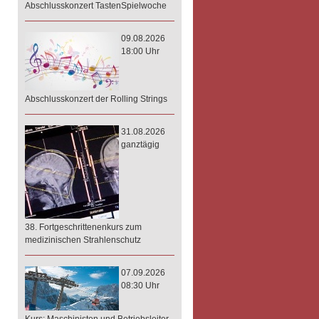
Abschlusskonzert TastenSpielwoche
09.08.2026
18:00 Uhr
Abschlusskonzert der Rolling Strings
31.08.2026
ganztägig
38. Fortgeschrittenenkurs zum
medizinischen Strahlenschutz
07.09.2026
08:30 Uhr