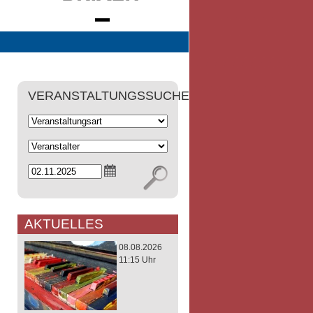
VERANSTALTUNGSSUCHE
AKTUELLES
08.08.2026
11:15 Uhr