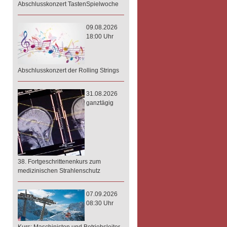
Abschlusskonzert TastenSpielwoche
09.08.2026
18:00 Uhr
Abschlusskonzert der Rolling Strings
31.08.2026
ganztägig
38. Fortgeschrittenenkurs zum
medizinischen Strahlenschutz
07.09.2026
08:30 Uhr