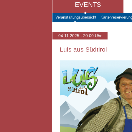
EVENTS
Veranstaltungsübersicht
Kartenreservierun
04.11.2025 - 20:00 Uhr
Luis aus Südtirol