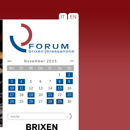
IT
EN
<<
November 2025
>>
Mo
Di
Mi
Do
Fr
Sa
So
1
2
3
4
5
6
7
8
9
10
11
12
13
14
15
16
17
18
19
20
21
22
23
24
25
26
27
28
29
30