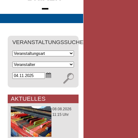
VERANSTALTUNGSSUCHE
AKTUELLES
08.08.2026
11:15 Uhr