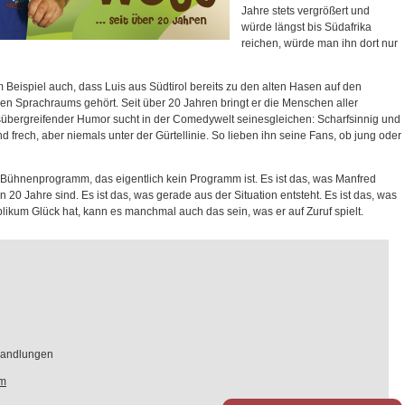
Jahre stets vergrößert und
würde längst bis Südafrika
reichen, würde man ihn dort nur
 Beispiel auch, dass Luis aus Südtirol bereits zu den alten Hasen auf den
n Sprachraums gehört. Seit über 20 Jahren bringt er die Menschen aller
übergreifender Humor sucht in der Comedywelt seinesgleichen: Scharfsinnig und
 frech, aber niemals unter der Gürtellinie. So lieben ihn seine Fans, ob jung oder
in Bühnenprogramm, das eigentlich kein Programm ist. Es ist das, was Manfred
20 Jahre sind. Es ist das, was gerade aus der Situation entsteht. Es ist das, was
ikum Glück hat, kann es manchmal auch das sein, was er auf Zuruf spielt.
handlungen
om