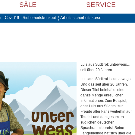
SÄLE
SERVICE
g
Covid19 - Sicherheitskonzept
Arbeitssicherheitskurse
Luis aus Südtirol: unterwegs…
seit über 20 Jahren
Luis aus Südtirol ist unterwegs.
Und das seit über 20 Jahren.
Dieser Titel beinhaltet eine
ganze Menge erfreulicher
Informationen. Zum Beispiel,
dass Luis aus Südtirol zur
Freude aller Fans weiterhin auf
Tour ist und den gesamten
südlichen deutschen
Sprachraum bereist. Seine
Fangemeinde hat sich über die