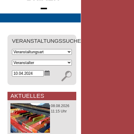
VERANSTALTUNGSSUCHE
AKTUELLES
08.08.2026
11:15 Uhr