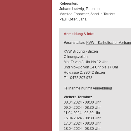
Referenten:
Johann Ludwig, Terenten
Manfred Eppacher, Sand in Taufers
Paul Kofler, Lana
Anmeldung & Info:
Veranstalter:
KVW – Katholischer Verband
KVW Bildung - Brixen
Öffnungszeiten:
Mo–Fr von 8 Uhr bis 12 Uhr
und Mo–Do von 14 Uhr bis 17 Uhr
Hofgasse 2, 39042 Brixen
Tel. 0472 207 978
Teilnahme nur mit Anmeldung!
Weitere Termine:
08.04.2024 - 08:30 Uhr
09.04.2024 - 08:30 Uhr
11.04.2024 - 08:30 Uhr
15.04.2024 - 08:30 Uhr
17.04.2024 - 08:30 Uhr
18.04.2024 - 08:30 Uhr