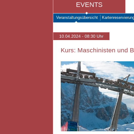
EVENTS
Veranstaltungsübersicht
Kartenreservierun
10.04.2024 - 08:30 Uhr
Kurs: Maschinisten und Be