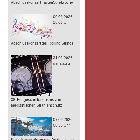
Abschlusskonzert TastenSpielwoche
09.08.2026
18:00 Uhr
Abschlusskonzert der Rolling Strings
31.08.2026
ganztägig
38. Fortgeschrittenenkurs zum
medizinischen Strahlenschutz
07.09.2026
08:30 Uhr