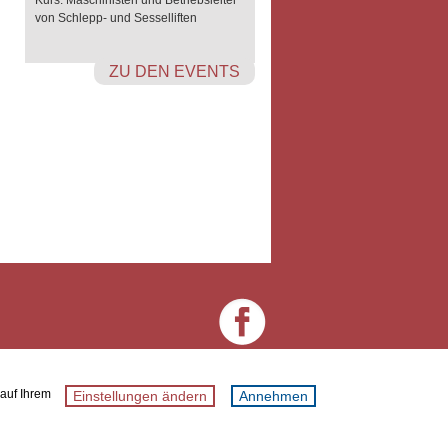
Kurs: Maschinisten und Betriebsleiter
von Schlepp- und Sesselliften
ZU DEN EVENTS
 auf Ihrem
Einstellungen ändern
Annehmen