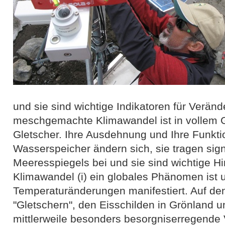
und sie sind wichtige Indikatoren für Verän
meschgemachte Klimawandel ist in vollem Ga
Gletscher. Ihre Ausdehnung und Ihre Funktio
Wasserspeicher ändern sich, sie tragen sign
Meeresspiegels bei und sie sind wichtige H
Klimawandel (i) ein globales Phänomen ist und
Temperaturänderungen manifestiert. Auf de
"Gletschern", den Eisschilden in Grönland un
mittlerweile besonders besorgniserregende 