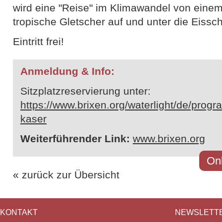
wird eine "Reise" im Klimawandel von einem
tropische Gletscher auf und unter die Eiss
Eintritt frei!
Anmeldung & Info:
Sitzplatzreservierung unter:
https://www.brixen.org/waterlight/de/prog
kaser
Weiterführender Link:
www.brixen.org
Onl
« zurück zur Übersicht
KONTAKT
NEWSLETT