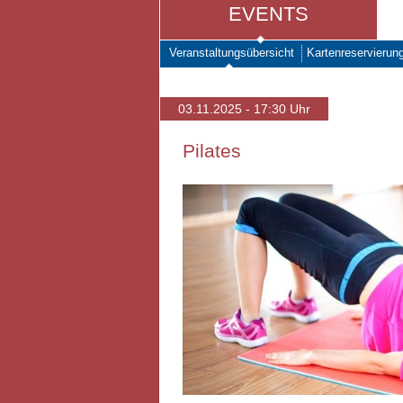
EVENTS
Veranstaltungsübersicht
Kartenreservierun
03.11.2025 - 17:30 Uhr
Pilates