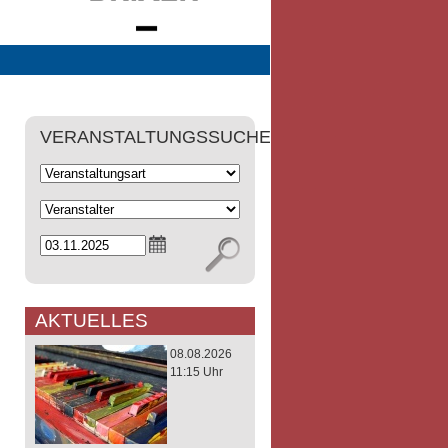
VERANSTALTUNGSSUCHE
AKTUELLES
08.08.2026
11:15 Uhr