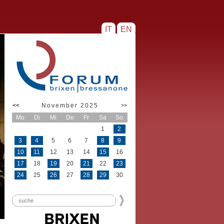
IT
EN
<<
November 2025
>>
Mo
Di
Mi
Do
Fr
Sa
So
1
2
3
4
5
6
7
8
9
10
11
12
13
14
15
16
17
18
19
20
21
22
23
24
25
26
27
28
29
30