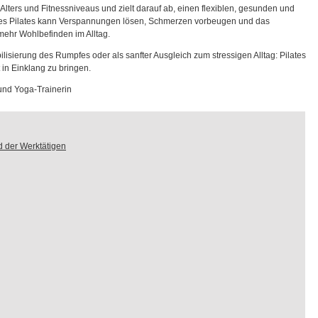
Alters und Fitnessniveaus und zielt darauf ab, einen flexiblen, gesunden und
ges Pilates kann Verspannungen lösen, Schmerzen vorbeugen und das
mehr Wohlbefinden im Alltag.
ilisierung des Rumpfes oder als sanfter Ausgleich zum stressigen Alltag: Pilates
 in Einklang zu bringen.
 und Yoga-Trainerin
 der Werktätigen