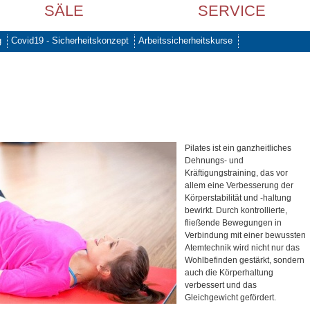
SÄLE
SERVICE
g
Covid19 - Sicherheitskonzept
Arbeitssicherheitskurse
Pilates ist ein ganzheitliches
Dehnungs- und
Kräftigungstraining, das vor
allem eine Verbesserung der
Körperstabilität und -haltung
bewirkt. Durch kontrollierte,
fließende Bewegungen in
Verbindung mit einer bewussten
Atemtechnik wird nicht nur das
Wohlbefinden gestärkt, sondern
auch die Körperhaltung
verbessert und das
Gleichgewicht gefördert.