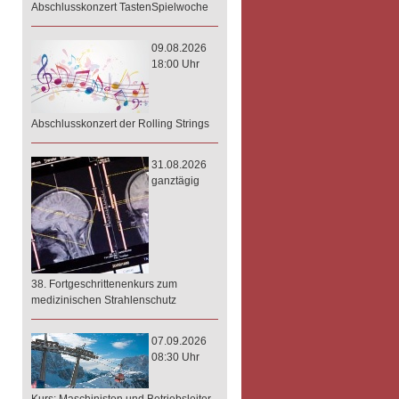
Abschlusskonzert TastenSpielwoche
09.08.2026
18:00 Uhr
Abschlusskonzert der Rolling Strings
31.08.2026
ganztägig
38. Fortgeschrittenenkurs zum
medizinischen Strahlenschutz
07.09.2026
08:30 Uhr