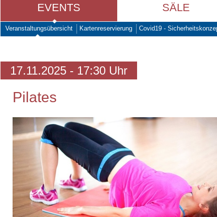
EVENTS
SÄLE
Veranstaltungsübersicht
Kartenreservierung
Covid19 - Sicherheitskonze
17.11.2025 - 17:30 Uhr
Pilates