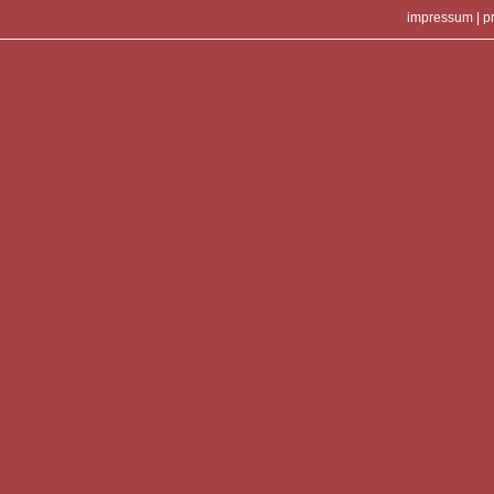
impressum
|
p