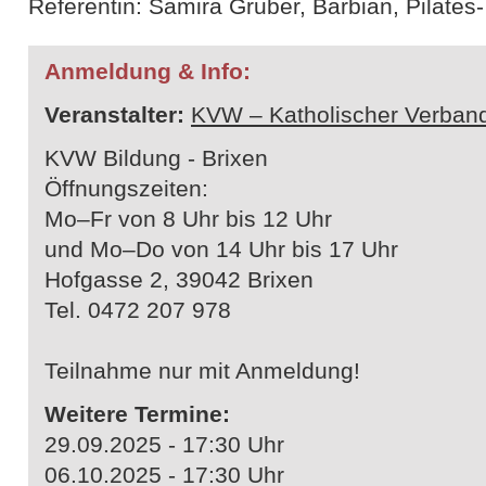
Referentin: Samira Gruber, Barbian, Pilates
Anmeldung & Info:
Veranstalter:
KVW – Katholischer Verband
KVW Bildung - Brixen
Öffnungszeiten:
Mo–Fr von 8 Uhr bis 12 Uhr
und Mo–Do von 14 Uhr bis 17 Uhr
Hofgasse 2, 39042 Brixen
Tel. 0472 207 978
Teilnahme nur mit Anmeldung!
Weitere Termine:
29.09.2025 - 17:30 Uhr
06.10.2025 - 17:30 Uhr