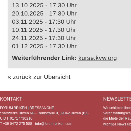
13.10.2025 - 17:30 Uhr
20.10.2025 - 17:30 Uhr
03.11.2025 - 17:30 Uhr
10.11.2025 - 17:30 Uhr
24.11.2025 - 17:30 Uhr
01.12.2025 - 17:30 Uhr
Weiterführender Link:
kurse.kvw.org
« zurück zur Übersicht
KONTAKT
NEWSLETT
FORUM BRIXEN | BRESSANONE
Wir schicken Ihn
Stadtwerke Brixen AG - Romstraße 9, 39042 Brixen (BZ)
Veranstaltungska
UID IT01717730210
die Miete der Rä
T +39 0472 275 588 -
info@forum-brixen.com
wichtige News ü