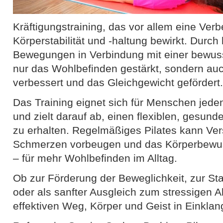
Kräftigungstraining, das vor allem eine Ver
Körperstabilität und -haltung bewirkt. Durch k
Bewegungen in Verbindung mit einer bewuss
nur das Wohlbefinden gestärkt, sondern auc
verbessert und das Gleichgewicht gefördert.
Das Training eignet sich für Menschen jede
und zielt darauf ab, einen flexiblen, gesun
zu erhalten. Regelmäßiges Pilates kann Ve
Schmerzen vorbeugen und das Körperbewuss
– für mehr Wohlbefinden im Alltag.
Ob zur Förderung der Beweglichkeit, zur St
oder als sanfter Ausgleich zum stressigen All
effektiven Weg, Körper und Geist in Einklan