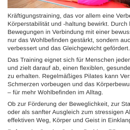
Kräftigungstraining, das vor allem eine Ver
Körperstabilität und -haltung bewirkt. Durch k
Bewegungen in Verbindung mit einer bewuss
nur das Wohlbefinden gestärkt, sondern auc
verbessert und das Gleichgewicht gefördert.
Das Training eignet sich für Menschen jede
und zielt darauf ab, einen flexiblen, gesun
zu erhalten. Regelmäßiges Pilates kann Ve
Schmerzen vorbeugen und das Körperbewuss
– für mehr Wohlbefinden im Alltag.
Ob zur Förderung der Beweglichkeit, zur St
oder als sanfter Ausgleich zum stressigen All
effektiven Weg, Körper und Geist in Einklan