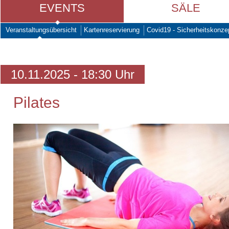
EVENTS
SÄLE
Veranstaltungsübersicht
Kartenreservierung
Covid19 - Sicherheitskonze
10.11.2025 - 18:30 Uhr
Pilates