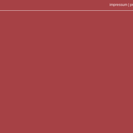
impressum
|
p