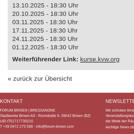
13.10.2025 - 18:30 Uhr
20.10.2025 - 18:30 Uhr
03.11.2025 - 18:30 Uhr
17.11.2025 - 18:30 Uhr
24.11.2025 - 18:30 Uhr
01.12.2025 - 18:30 Uhr
Weiterführender Link:
kurse.kvw.org
« zurück zur Übersicht
KONTAKT
NEWSLETT
FORUM BRIXEN | BRESSANONE
Wir schicken Ihn
Stadtwerke Brixen AG - Romstraße 9, 39042 Brixen (BZ)
Veranstaltungska
UID IT01717730210
die Miete der Rä
T +39 0472 275 588 -
info@forum-brixen.com
wichtige News ü