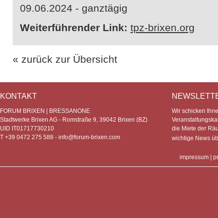
09.06.2024 - ganztägig
Weiterführender Link:
tpz-brixen.org
« zurück zur Übersicht
KONTAKT
NEWSLETT
FORUM BRIXEN | BRESSANONE
Wir schicken Ihn
Stadtwerke Brixen AG - Romstraße 9, 39042 Brixen (BZ)
Veranstaltungska
UID IT01717730210
die Miete der Rä
T +39 0472 275 588 -
info@forum-brixen.com
wichtige News ü
impressum
|
p