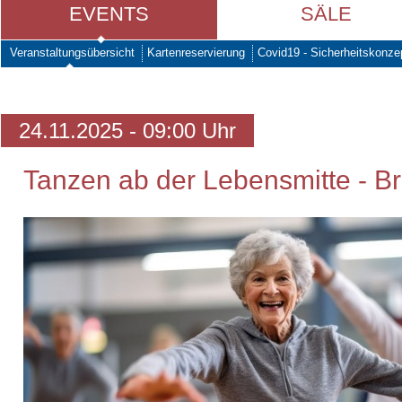
EVENTS
SÄLE
Veranstaltungsübersicht
Kartenreservierung
Covid19 - Sicherheitskonze
24.11.2025 - 09:00 Uhr
Tanzen ab der Lebensmitte - Br