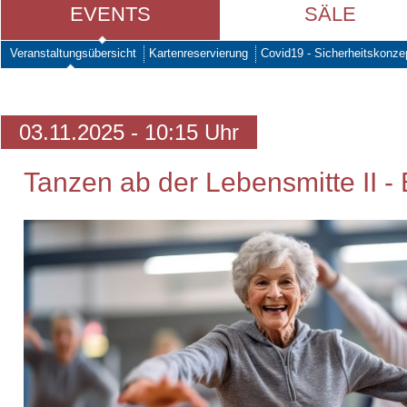
EVENTS
SÄLE
Veranstaltungsübersicht
Kartenreservierung
Covid19 - Sicherheitskonze
03.11.2025 - 10:15 Uhr
Tanzen ab der Lebensmitte II - 