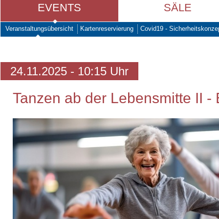
EVENTS
SÄLE
Veranstaltungsübersicht
Kartenreservierung
Covid19 - Sicherheitskonze
24.11.2025 - 10:15 Uhr
Tanzen ab der Lebensmitte II - 