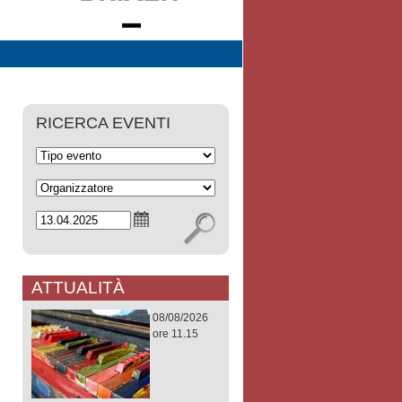
RICERCA EVENTI
ATTUALITÀ
08/08/2026
ore 11.15