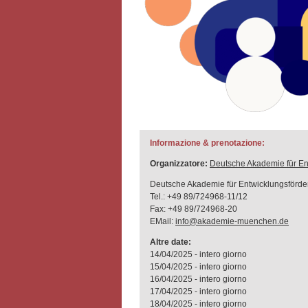
Informazione & prenotazione:
Organizzatore:
Deutsche Akademie für En
Deutsche Akademie für Entwicklungsförde
Tel.: +49 89/724968-11/12
Fax: +49 89/724968-20
EMail:
info@akademie-muenchen.de
Altre date:
14/04/2025 - intero giorno
15/04/2025 - intero giorno
16/04/2025 - intero giorno
17/04/2025 - intero giorno
18/04/2025 - intero giorno