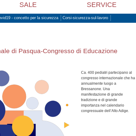
SALE
SERVICE
vid19 - concetto per la sicurezza
Corsi-sicurezza-sul-lavoro
nale di Pasqua-Congresso di Educazione
Ca. 400 pediatri partecipano al
congresso internazionale che ha
annualmente luogo a
Bressanone. Una
manifestazione di grande
tradizione e di grande
importanza nel calendario
congressuale dell’Alto Adige.