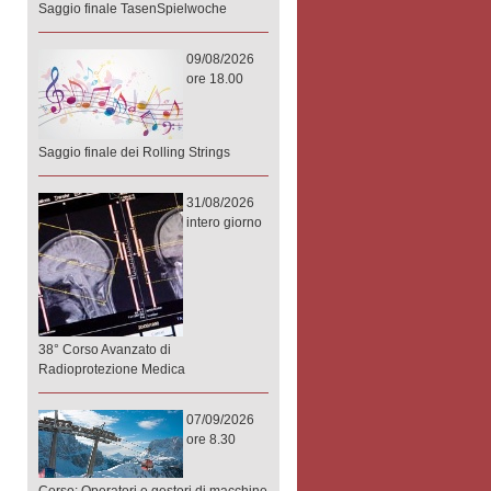
Saggio finale TasenSpielwoche
09/08/2026
ore 18.00
Saggio finale dei Rolling Strings
31/08/2026
intero giorno
38° Corso Avanzato di
Radioprotezione Medica
07/09/2026
ore 8.30