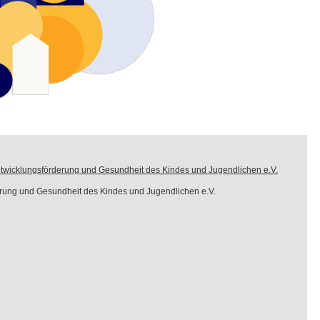
twicklungsförderung und Gesundheit des Kindes und Jugendlichen e.V.
rung und Gesundheit des Kindes und Jugendlichen e.V.