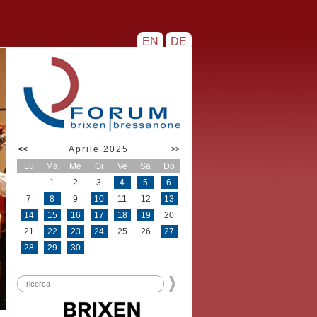
EN
DE
<<
Aprile 2025
>>
Lu
Ma
Me
Gi
Ve
Sa
Do
1
2
3
4
5
6
7
8
9
10
11
12
13
14
15
16
17
18
19
20
21
22
23
24
25
26
27
28
29
30