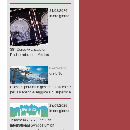
31/08/2026
intero giorno
38° Corso Avanzato di
Radioprotezione Medica
07/09/2026
ore 8.30
Corso: Operatori e gestori di macchine
per ascensori e seggiovie di superficie
23/09/2026
intero giorno
Terachem 2026 - The Fifth
International Symposium on