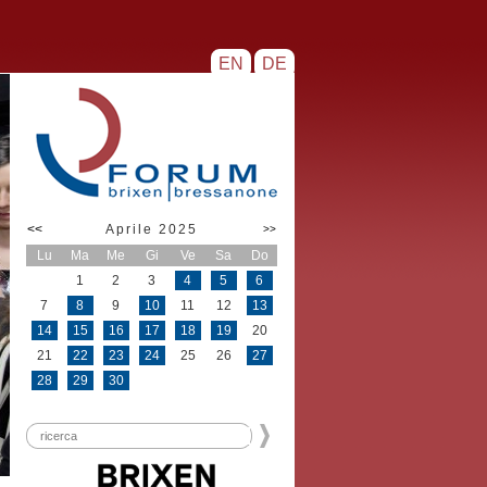
EN
DE
<<
Aprile 2025
>>
Lu
Ma
Me
Gi
Ve
Sa
Do
1
2
3
4
5
6
7
8
9
10
11
12
13
14
15
16
17
18
19
20
21
22
23
24
25
26
27
28
29
30