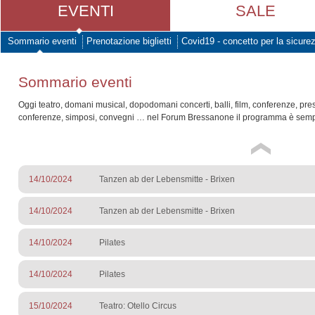
EVENTI
SALE
Sommario eventi
Prenotazione biglietti
Covid19 - concetto per la sicure
Sommario eventi
Oggi teatro, domani musical, dopodomani concerti, balli, film, conferenze, pre
conferenze, simposi, convegni … nel Forum Bressanone il programma è sempr
14/10/2024
Tanzen ab der Lebensmitte - Brixen
14/10/2024
Tanzen ab der Lebensmitte - Brixen
14/10/2024
Pilates
14/10/2024
Pilates
15/10/2024
Teatro: Otello Circus