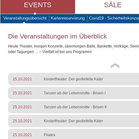
EVENTS
SÄLE
Veranstaltungsübersicht
Kartenreservierung
Covid19 - Sicherheitskonze
Die Veranstaltungen im Überblick
Heute Theater, morgen Konzerte, übermorgen Bälle, Bankette, Vorträge, Sem
oder Tagungen … – Vielfalt ist bei uns Programm!
25.10.2021
Kindertheater: Der gestiefelte Kater
25.10.2021
Tanzen ab der Lebensmitte - Brixen I
25.10.2021
Tanzen ab der Lebensmitte - Brixen II
25.10.2021
Kindertheater: Der gestiefelte Kater
25.10.2021
Pilates