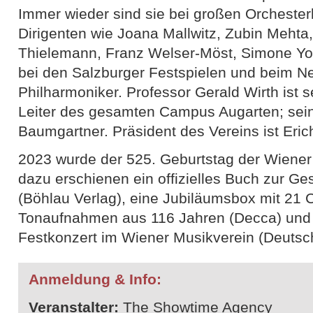
Immer wieder sind sie bei großen Orchester
Dirigenten wie Joana Mallwitz, Zubin Mehta,
Thielemann, Franz Welser-Möst, Simone Youn
bei den Salzburger Festspielen und beim N
Philharmoniker. Professor Gerald Wirth ist s
Leiter des gesamten Campus Augarten; sein 
Baumgartner. Präsident des Vereins ist Erich
2023 wurde der 525. Geburtstag der Wiener
dazu erschienen ein offizielles Buch zur G
(Böhlau Verlag), eine Jubiläumsbox mit 21
Tonaufnahmen aus 116 Jahren (Decca) und
Festkonzert im Wiener Musikverein (Deut
Anmeldung & Info:
Veranstalter:
The Showtime Agency