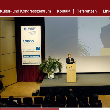
Kultur- und Kongresszentrum
Kontakt
Referenzen
Lin