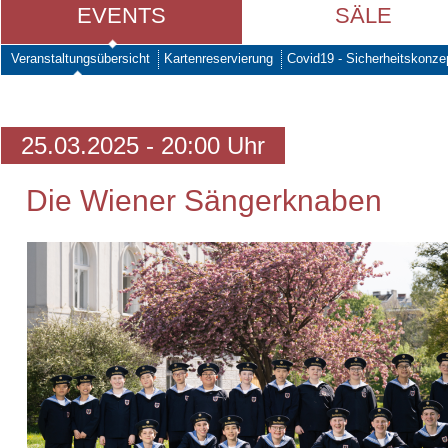
EVENTS
SÄLE
Veranstaltungsübersicht
Kartenreservierung
Covid19 - Sicherheitskonze
25.03.2025 - 20:00 Uhr
Die Wiener Sängerknaben