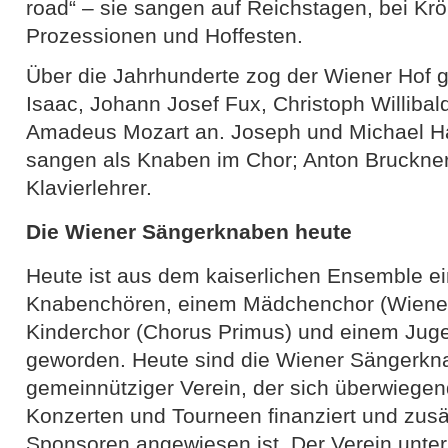
road“ – sie sangen auf Reichstagen, bei Kr
Prozessionen und Hoffesten.
Über die Jahrhunderte zog der Wiener Hof g
Isaac, Johann Josef Fux, Christoph Williba
Amadeus Mozart an. Joseph und Michael H
sangen als Knaben im Chor; Anton Bruckner
Klavierlehrer.
Die Wiener Sängerknaben heute
Heute ist aus dem kaiserlichen Ensemble e
Knabenchören, einem Mädchenchor (Wiene
Kinderchor (Chorus Primus) und einem Jug
geworden. Heute sind die Wiener Sängerknab
gemeinnütziger Verein, der sich überwiege
Konzerten und Tourneen finanziert und zus
Sponsoren angewiesen ist. Der Verein unter