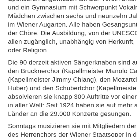
und ein Gymnasium mit Schwerpunkt Vokal
Mädchen zwischen sechs und neunzehn J
im Wiener Augarten. Alle haben Gesangsunte
der Chöre. Die Ausbildung, von der UNESCO 
allen zugänglich, unabhängig von Herkunft, 
oder Religion.
Die 90 derzeit aktiven Sängerknaben sind au
den Brucknerchor (Kapellmeister Manolo C
(Kapellmeister Jimmy Chiang), den Mozartc
Huber) und den Schubertchor (Kapellmeiste
absolvieren sie knapp 300 Auftritte vor eine
in aller Welt: Seit 1924 haben sie auf mehr
Länder an die 29.000 Konzerte gesungen.
Sonntags musizieren sie mit Mitgliedern de
des Herrenchors der Wiener Staatsoper in d