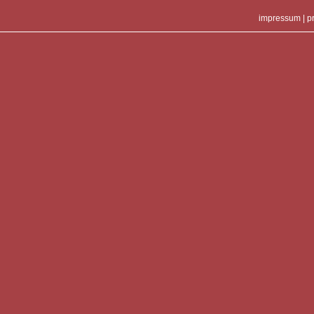
impressum
|
p