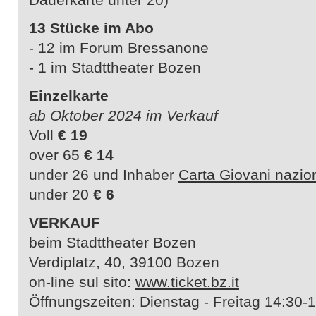
13 Stücke im Abo
- 12 im Forum Bressanone
- 1 im Stadttheater Bozen
Einzelkarte
ab Oktober 2024 im Verkauf
Voll
€ 19
over 65
€ 14
under 26 und Inhaber
Carta Giovani nazio
under 20
€ 6
VERKAUF
beim Stadttheater Bozen
Verdiplatz, 40, 39100 Bozen
on-line sul sito:
www.ticket.bz.it
Öffnungszeiten: Dienstag - Freitag 14:30