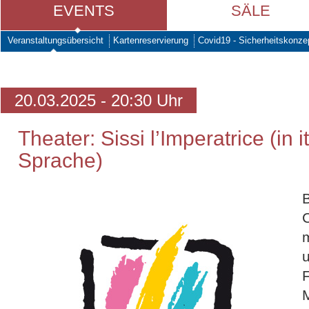
EVENTS
SÄLE
Veranstaltungsübersicht
Kartenreservierung
Covid19 - Sicherheitskonze
20.03.2025 - 20:30 Uhr
Theater: Sissi l’Imperatrice (in i
Sprache)
m
u
F