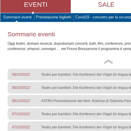
EVENTI
SALE
Sommario eventi
Prenotazione biglietti
Covid19 - concetto per la sicure
Sommario eventi
Oggi teatro, domani musical, dopodomani concerti, balli, film, conferenze, pre
conferenze, simposi, convegni … nel Forum Bressanone il programma è sempr
06/10/2022
Teatro per bambini: Die Konferenz der Vögel (in lingua 
06/10/2022
Teatro per bambini: Die Konferenz der Vögel (in lingua 
06/10/2022
ASTRA Presentazione del libro: Klarissa di Gabriela Pa
07/10/2022
Teatro per bambini: Die Konferenz der Vögel (in lingua 
07/10/2022
Teatro per bambini: Die Konferenz der Vögel (in lingua 