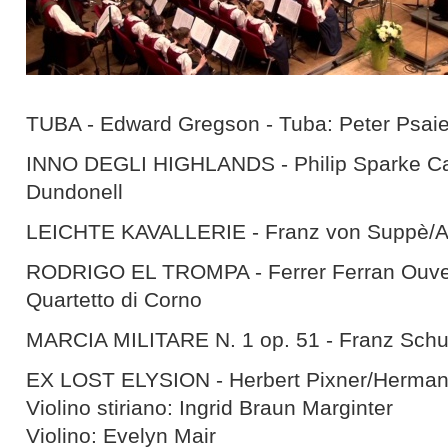
TUBA - Edward Gregson - Tuba: Peter Psaie
INNO DEGLI HIGHLANDS - Philip Sparke Caste
Dundonell
LEICHTE KAVALLERIE - Franz von Suppè/
RODRIGO EL TROMPA - Ferrer Ferran Ouver
Quartetto di Corno
MARCIA MILITARE N. 1 op. 51 - Franz Schu
EX LOST ELYSION - Herbert Pixner/Herma
Violino stiriano: Ingrid Braun Marginter
Violino: Evelyn Mair