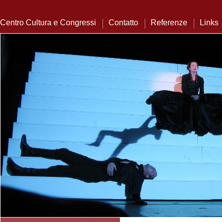
Centro Cultura e Congressi
Contatto
Referenze
Links