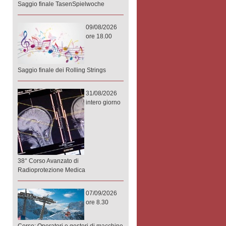
Saggio finale TasenSpielwoche
09/08/2026
ore 18.00
Saggio finale dei Rolling Strings
31/08/2026
intero giorno
38° Corso Avanzato di
Radioprotezione Medica
07/09/2026
ore 8.30