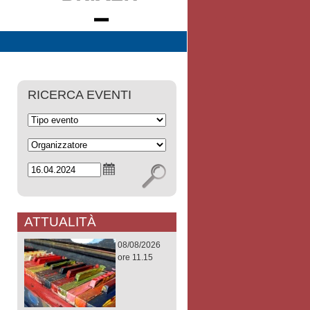
RICERCA EVENTI
ATTUALITÀ
08/08/2026
ore 11.15