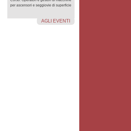
Corso: Operatori e gestori di macchine
per ascensori e seggiovie di superficie
AGLI EVENTI