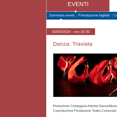
EVENTI
Sommario eventi
Prenotazione biglietti
Co
16/04/2024 - ore 20.30
Danza: Traviata
Produzione Compagnia Artemis Danza/Moni
Coproduzione Fondazione Teatro Comunale 