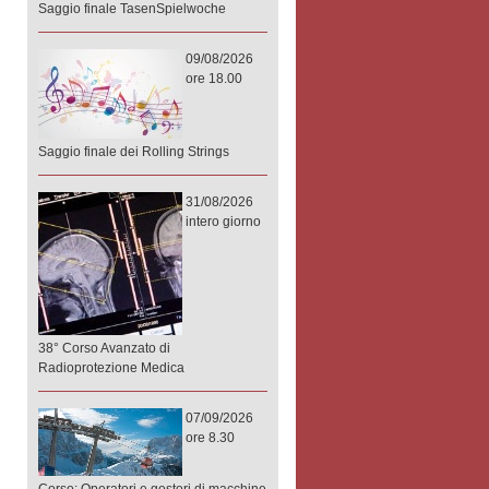
Saggio finale TasenSpielwoche
09/08/2026
ore 18.00
Saggio finale dei Rolling Strings
31/08/2026
intero giorno
38° Corso Avanzato di
Radioprotezione Medica
07/09/2026
ore 8.30