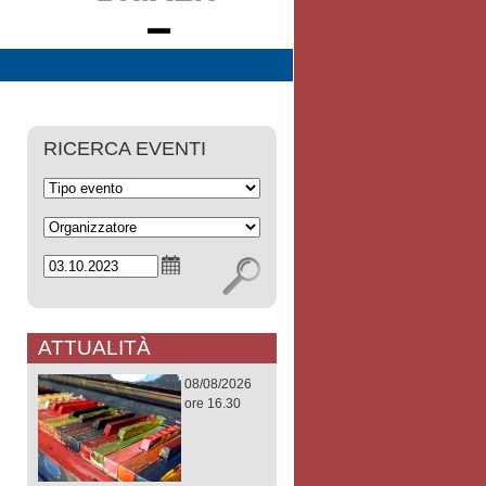
RICERCA EVENTI
ATTUALITÀ
08/08/2026
ore 16.30