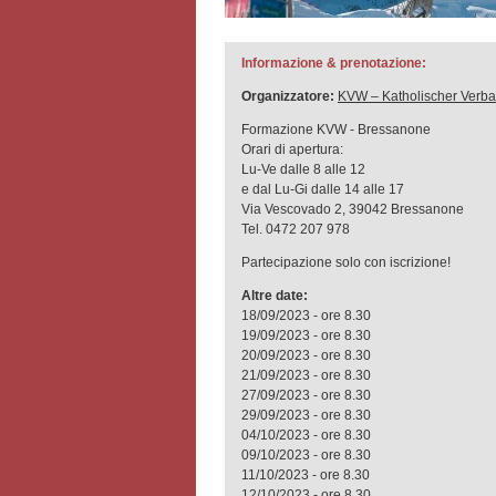
Informazione & prenotazione:
Organizzatore:
KVW – Katholischer Verba
Formazione KVW - Bressanone
Orari di apertura:
Lu-Ve dalle 8 alle 12
e dal Lu-Gi dalle 14 alle 17
Via Vescovado 2, 39042 Bressanone
Tel. 0472 207 978
Partecipazione solo con iscrizione!
Altre date:
18/09/2023 - ore 8.30
19/09/2023 - ore 8.30
20/09/2023 - ore 8.30
21/09/2023 - ore 8.30
27/09/2023 - ore 8.30
29/09/2023 - ore 8.30
04/10/2023 - ore 8.30
09/10/2023 - ore 8.30
11/10/2023 - ore 8.30
12/10/2023 - ore 8.30