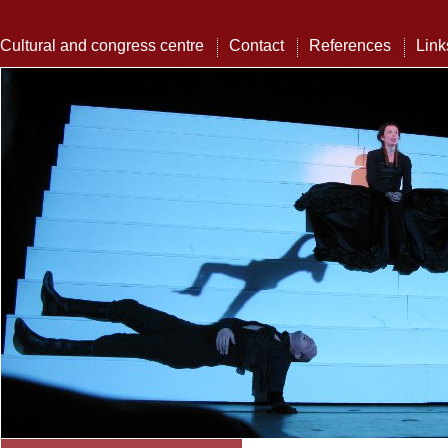
Cultural and congress centre
Contact
References
Link