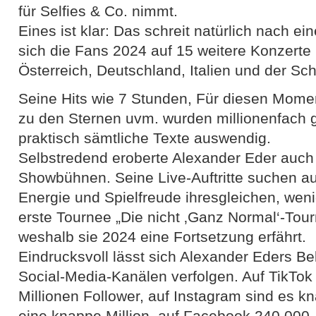
für Selfies & Co. nimmt.
Eines ist klar: Das schreit natürlich nach e
sich die Fans 2024 auf 15 weitere Konzert
Österreich, Deutschland, Italien und der Sc
Seine Hits wie 7 Stunden, Für diesen Momen
zu den Sternen uvm. wurden millionenfach 
praktisch sämtliche Texte auswendig.
Selbstredend eroberte Alexander Eder auch
Showbühnen. Seine Live-Auftritte suchen au
Energie und Spielfreude ihresgleichen, wen
erste Tournee „Die nicht ‚Ganz Normal‘-Tour
weshalb sie 2024 eine Fortsetzung erfährt.
Eindrucksvoll lässt sich Alexander Eders Be
Social-Media-Kanälen verfolgen. Auf TikTok 
Millionen Follower, auf Instagram sind es k
eine knappe Million, auf Facebook 240.000