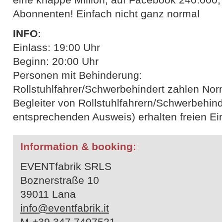
Abonnenten! Einfach nicht ganz normal
INFO:
Einlass: 19:00 Uhr
Beginn: 20:00 Uhr
Personen mit Behinderung:
Rollstuhlfahrer/Schwerbehindert zahlen Nor
Begleiter von Rollstuhlfahrern/Schwerbehind
entsprechenden Ausweis) erhalten freien Eintr
Information & booking:
EVENTfabrik SRLS
Boznerstraße 10
39011 Lana
info@eventfabrik.it
M +39 347 7497521